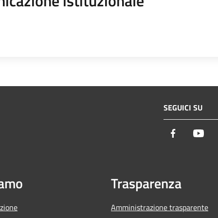
icazione istituzionale
SEGUICI SU
Facebook
You
iamo
Trasparenza
zione
Amministrazione trasparente