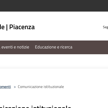
e | Piacenza
Seg
 eventi e notizie
Educazione e ricerca
omenti
>
Comunicazione istituzionale